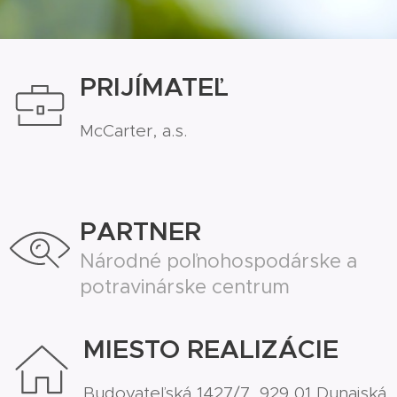
PRIJÍMATEĽ
McCarter, a.s.
PARTNER
Národné poľnohospodárske a
potravinárske centrum
MIESTO REALIZÁCIE
Budovateľská 1427/7, 929 01 Dunajská